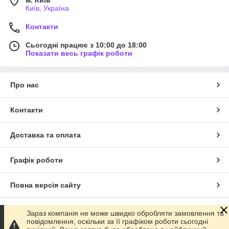
м. Київ
Київ, Україна
Контакти
Сьогодні працює з 10:00 до 18:00
Показати весь графік роботи
Про нас
Контакти
Доставка та оплата
Графік роботи
Повна версія сайту
Сайт створено на маркетплейсі
Prom.ua
Зараз компанія не може швидко обробляти замовлення та
повідомлення, оскільки за її графіком роботи сьогодні