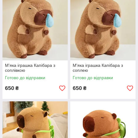
М'яка іграшка Капібара з
М'яка іграшка Капібара з
соплівкою
соплею
Готово до відправки
Готово до відправки
650
650
₴
₴