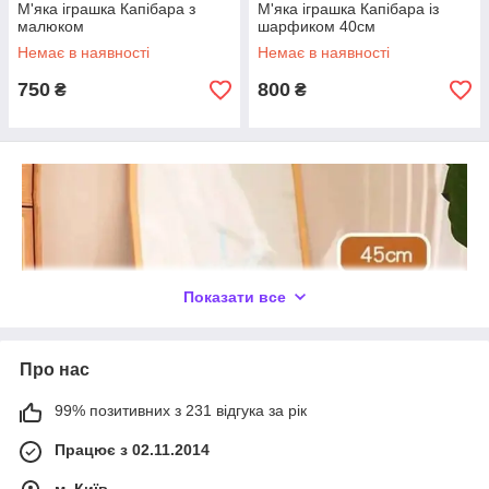
М'яка іграшка Капібара з
М'яка іграшка Капібара із
малюком
шарфиком 40см
Немає в наявності
Немає в наявності
750
800
₴
₴
Показати все
Про нас
99% позитивних з 231 відгука за рік
Працює з 02.11.2014