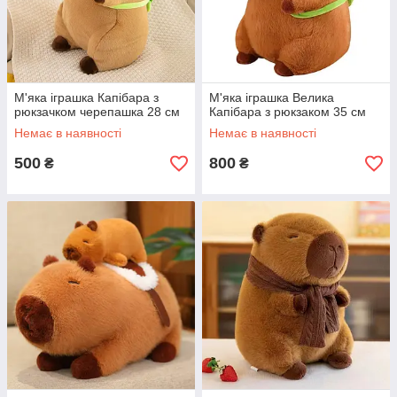
М'яка іграшка Капібара з
М'яка іграшка Велика
рюкзачком черепашка 28 см
Капібара з рюкзаком 35 см
Немає в наявності
Немає в наявності
500
800
₴
₴