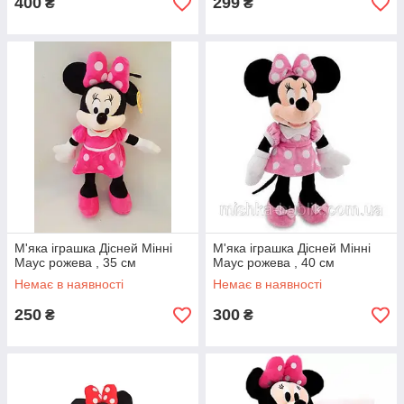
400
299
₴
₴
М'яка іграшка Дісней Мінні
М'яка іграшка Дісней Мінні
Маус рожева , 35 см
Маус рожева , 40 см
Немає в наявності
Немає в наявності
250
300
₴
₴