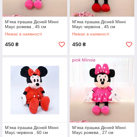
М'яка іграшка Дісней Мінні
М'яка іграшка Дісней Мінні
Маус рожева , 45 см
Маус червона , 45 см
Немає в наявності
Немає в наявності
450
450
₴
₴
М'яка іграшка Дісней Мінні
М'яка іграшка Дісней Мінні
Маус червона , 60 см
Маус рожева , 27 см