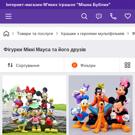
Інтернет-магазин М'яких іграшок "Мішка Бублик"
Товари та послуги
Іграшки з героями мультфільмів
Ф
Фігурки Міккі Мауса та його друзів
Сортування
0
Фільтри