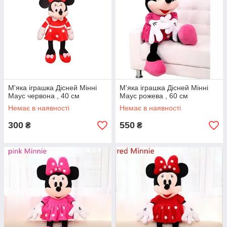
М'яка іграшка Дісней Мінні
М'яка іграшка Дісней Мінні
Маус червона , 40 см
Маус рожева , 60 см
Немає в наявності
Немає в наявності
300
550
₴
₴