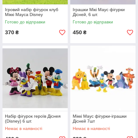
Ігровий набір фігурок клуб
Іграшки Мікі Маус фігурки
Міккі Мауса Disney
Дісней, 6 шт.
Готово до відправки
Готово до відправки
370
450
₴
₴
Набір фігурок героїв Діснея
Міккі Маус фігурки-іграшки
(Disney) 6 шт.
Дісней 7шт
Немає в наявності
Немає в наявності