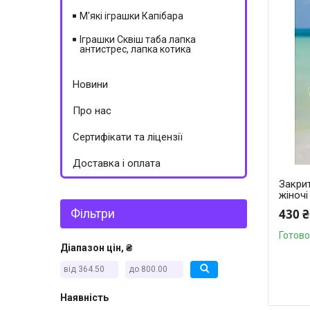
М'які іграшки Капібара
Іграшки Сквіш таба лапка
антистрес, лапка котика
Новини
Про нас
Сертифікати та ліцензії
Доставка і оплата
Закрит
жіночі
Фільтри
430 ₴
Готово
Діапазон цін, ₴
Наявність