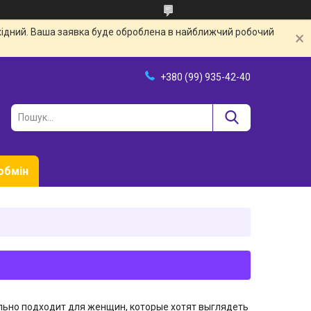
ихідний. Ваша заявка буде оброблена в найближчий робочий
+380 (99) 935-42-40
обмін
ально подходит для женщин, которые хотят выглядеть