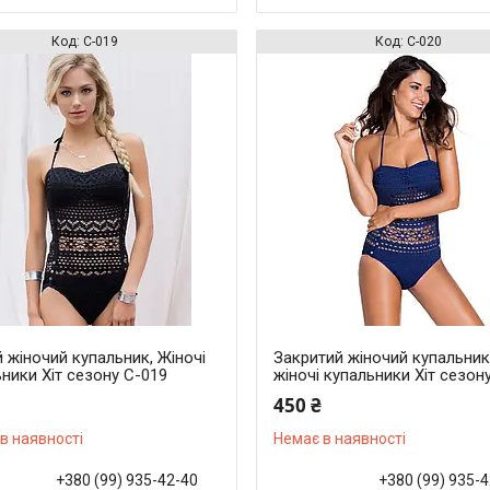
С-019
С-020
 жіночий купальник, Жіночі
Закритий жіночий купальник
ники Хіт сезону С-019
жіночі купальники Хіт сезон
450 ₴
в наявності
Немає в наявності
+380 (99) 935-42-40
+380 (99) 935-