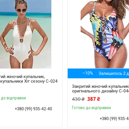
–10%
Залишилось 2 д
ий жіночий купальник,
 купальники Хіт сезону С-024
Закритий жіночий купальни
оригінального дизайну С-04
 до відправки
430 ₴
387 ₴
Готово до відправки
+380 (99) 935-42-40
+380 (99) 935-