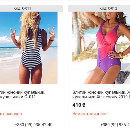
С-011
С-012
ий жіночий купальник,
Злитий жіночий купальник, Ж
 купальники С-011
купальники Хіт сезону 2019 
410 ₴
в наявності
Немає в наявності
+380 (99) 935-42-40
+380 (99) 935-