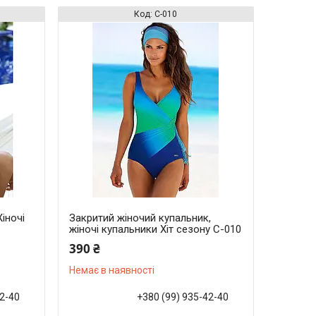
С-010
іночі
Закритий жіночий купальник,
жіночі купальники Хіт сезону С-010
390 ₴
Немає в наявності
42-40
+380 (99) 935-42-40