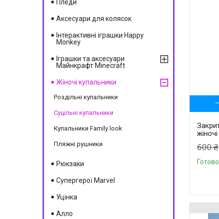
Пледи
Аксесуари для колясок
Інтерактивні іграшки Happy
Monkey
Іграшки та аксесуари
Майнкрафт Minecraft
Жіночі купальники
Роздільні купальники
Суцільні купальники
Закрит
Купальники Family look
жіночі
Пляжні рушники
600 ₴
Готово
Рюкзаки
Супергерої Marvel
Уцінка
Алло