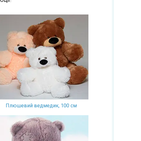
Плюшевий ведмедик, 100 см