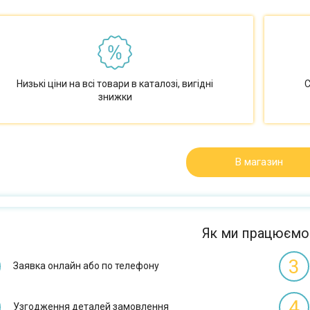
Низькі ціни на всі товари в каталозі, вигідні
С
знижки
В магазин
Як ми працюємо
3
Заявка онлайн або по телефону
4
Узгодження деталей замовлення