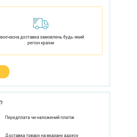
воєчасна доставка замовлень будь-який
регіон країни
?
Передплата чи наложений платіж
Доставка товару на вказану адресу