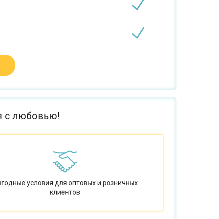
я с любовью!
годные условия для оптовых и розничных
клиентов