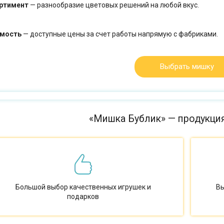
ртимент
— разнообразие цветовых решений на любой вкус.
мость
— доступные цены за счет работы напрямую с фабриками.
Выбрать мишку
«Мишка Бублик» — продукци
Большой выбор качественных игрушек и
Вы
подарков