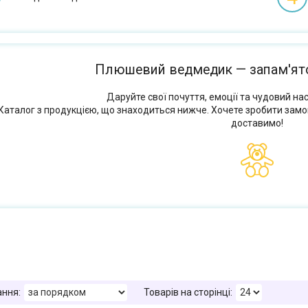
Плюшевий ведмедик — запам'ято
Даруйте свої почуття, емоції та чудовий на
Каталог з продукцією, що знаходиться нижче. Хочете зробити зам
доставимо!