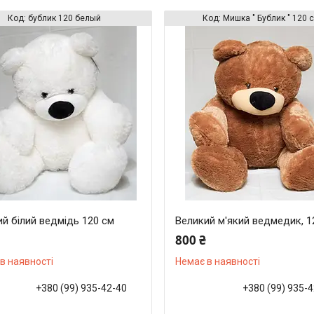
бублик 120 белый
Мишка " Бублик " 120 
й білий ведмідь 120 см
Великий м'який ведмедик, 1
800 ₴
в наявності
Немає в наявності
+380 (99) 935-42-40
+380 (99) 935-