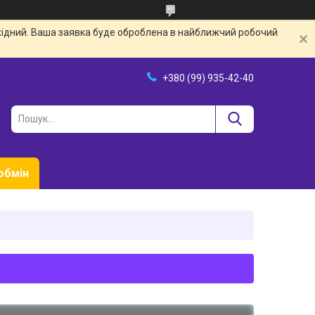
ихідний. Ваша заявка буде оброблена в найближчий робочий
+380 (99) 935-42-40
обмін