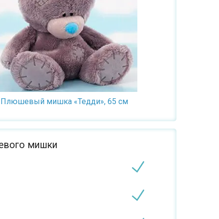
Плюшевый мишка «Тедди», 65 см
шевого мишки