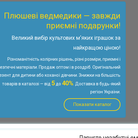
Плюшеві ведмедики — завжди
приємні подарунки!
Великий вибір культових м'яких іграшок за
найкращою ціною!
Різноманітність колірних рішень, різні розміри, приємні і
езпечні матеріали. Продаж оптом і в роздріб. Оригінальний
езент для дитини або коханої дівчини. Знижки на більшість
5
40%
товарів в каталозі — від
до
. Доставка в будь-який
регіон України.
Показати каталог
Даруєте незабутні емо