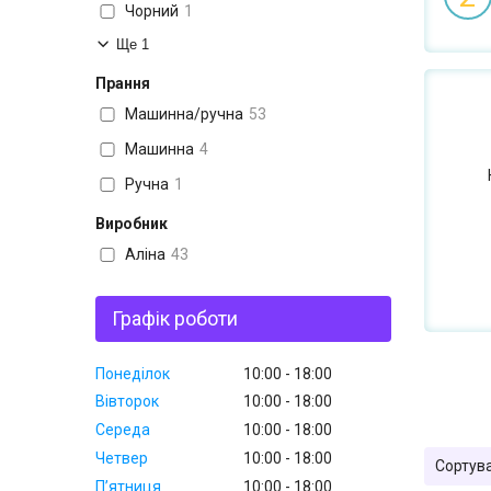
Чорний
1
Ще 1
Прання
Машинна/ручна
53
Машинна
4
Ручна
1
Виробник
Аліна
43
Графік роботи
Понеділок
10:00
18:00
Вівторок
10:00
18:00
Середа
10:00
18:00
Четвер
10:00
18:00
Пʼятниця
10:00
18:00