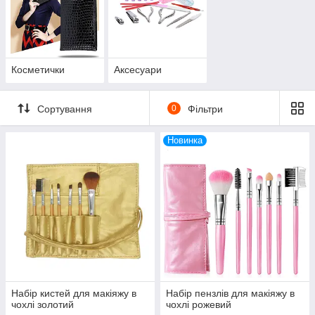
Косметички
Аксесуари
Сортування
0
Фільтри
Новинка
Набір кистей для макіяжу в
Набір пензлів для макіяжу в
чохлі золотий
чохлі рожевий