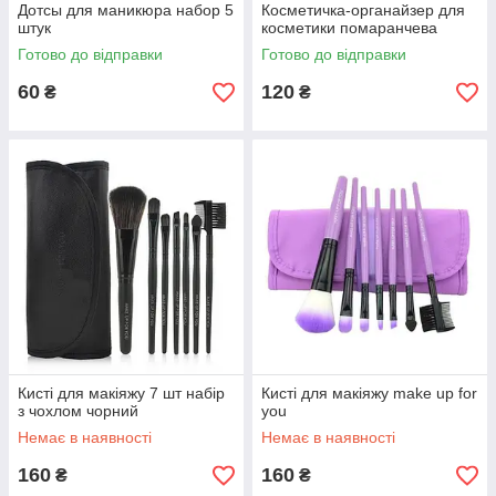
Дотсы для маникюра набор 5
Косметичка-органайзер для
штук
косметики помаранчева
Готово до відправки
Готово до відправки
60
120
₴
₴
Кисті для макіяжу 7 шт набір
Кисті для макіяжу make up for
з чохлом чорний
you
Немає в наявності
Немає в наявності
160
160
₴
₴