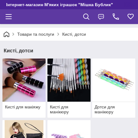
Інтернет-магазин М'яких іграшок "Мішка Бублик"
Товари та послуги
Кисті, дотси
Кисті, дотси
Кисті для макіяжу
Кисті для
Дотси для
манікюру
манікюру