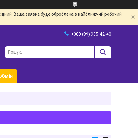
ихідний. Ваша заявка буде оброблена в найближчий робочий
+380 (99) 935-42-40
обмін