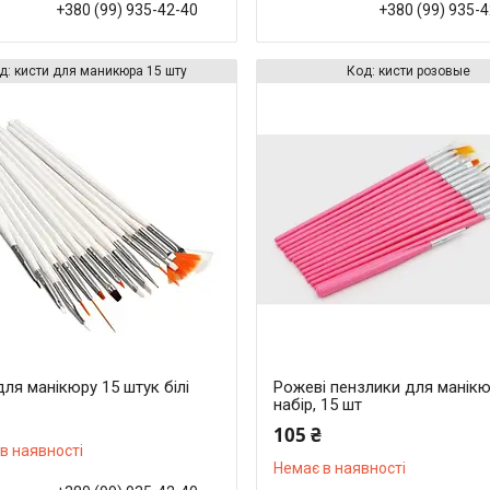
+380 (99) 935-42-40
+380 (99) 935-
кисти для маникюра 15 шту
кисти розовые
для манікюру 15 штук білі
Рожеві пензлики для манік
набір, 15 шт
105 ₴
в наявності
Немає в наявності