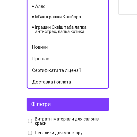
Алло
М'які іграшки Капібара
Іграшки Сквіш таба лапка
антистрес, лапка котика
Новини
Про нас
Сертифікати та ліцензії
Доставка і оплата
Фільтри
Витратні матеріали для салонів
краси
Пензлики для манікюру