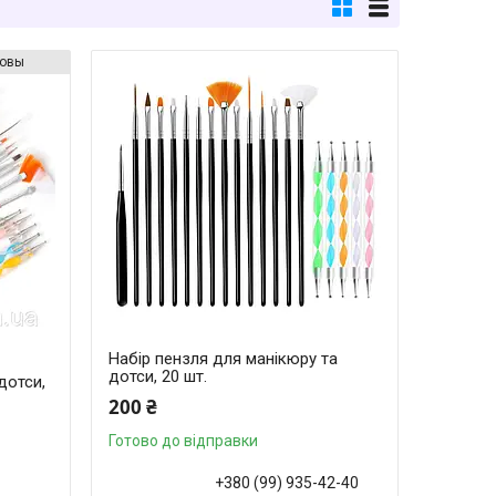
зовы
Набір пензля для манікюру та
дотси, 20 шт.
дотси,
200 ₴
Готово до відправки
+380 (99) 935-42-40