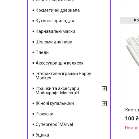
Косметичні дзеркала
Кухонне приладдя
Карнавальні маски
Шоломи для пива
Пледи
Аксесуари для колясок
Інтерактивні іграшки Happy
Monkey
Іграшки та аксесуари
Майнкрафт Minecraft
Жіночі купальники
Кисті 
Рюкзаки
100 ₴
Супергерої Marvel
Немає 
Уцінка