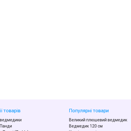
ї товарів
Популярні товари
 ведмедики
Великий плюшевий ведмедик
 Панди
Ведмедик 120 см