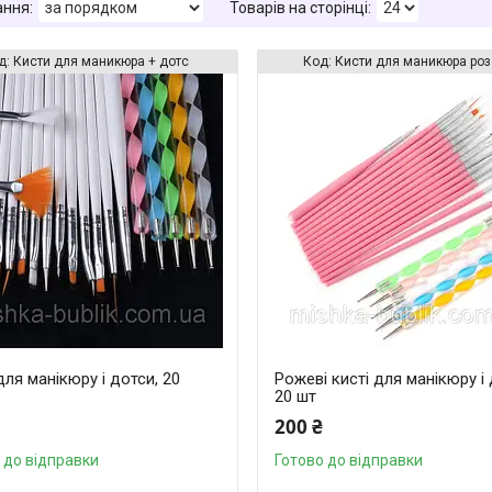
Кисти для маникюра + дотс
Кисти для маникюра ро
для манікюру і дотси, 20
Рожеві кисті для манікюру і 
20 шт
200 ₴
 до відправки
Готово до відправки