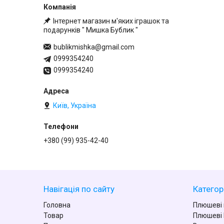
Інтернет магазин м'яких іграшок та
подарунків " Мишка Бублик "
bublikmishka@gmail.com
0999354240
0999354240
Київ, Україна
+380 (99) 935-42-40
Навігація по сайту
Категорі
Головна
Плюшеві
Товар
Плюшеві