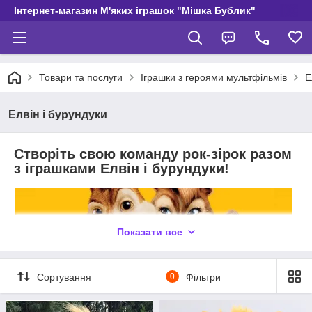
Інтернет-магазин М'яких іграшок "Мішка Бублик"
Товари та послуги
Іграшки з героями мультфільмів
Е
Елвін і бурундуки
Створіть свою команду рок-зірок разом
з іграшками Елвін і бурундуки!
Показати все
Сортування
0
Фільтри