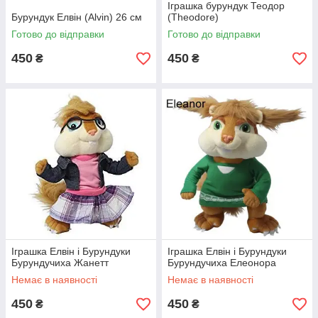
Іграшка бурундук Теодор
Бурундук Елвін (Alvin) 26 см
(Theodore)
Готово до відправки
Готово до відправки
450
450
₴
₴
Іграшка Елвін і Бурундуки
Іграшка Елвін і Бурундуки
Бурундучиха Жанетт
Бурундучиха Елеонора
Немає в наявності
Немає в наявності
450
450
₴
₴