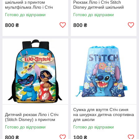
шкільний з принтом
Рюкзак Ліло і Стіч Stitch
мультфільма Ліло і Стіч
Disney дитячий шкільний
Готово до відправки
Готово до відправки
800
800
₴
₴
Сумка для взуття Стіч синя
Дитячий рюкзак Ліло і Стіч
на шнурках дитяча спортивна
(Stitch Disney) з принтом
для школи
Готово до відправки
Готово до відправки
800
100
₴
₴