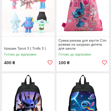
Сумка-рюкзак для взуття Стіч
рожева на шнурках дитяча
Іграшки Тролі 3 ( Trolls 3 )
для школи
Готово до відправки
Готово до відправки
400
100
₴
₴