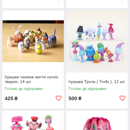
Іграшки таємне життя хатніх
тварин, 14 шт.
Іграшка Троль ( Trolls ), 12 шт
Готово до відправки
Готово до відправки
425
500
₴
₴