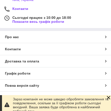
доставкою по всій Україні.
Контакти
Сьогодні працює з 10:00 до 18:00
Показати весь графік роботи
Про нас
Контакти
Доставка та оплата
Графік роботи
Повна версія сайту
Сайт створено на маркетплейсі
Prom.ua
Зараз компанія не може швидко обробляти замовлення та
повідомлення, оскільки за її графіком роботи сьогодні
вихідний. Ваша заявка буде оброблена в найближчий
Політика конфіденційності