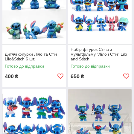
Набір фігурок Стіча з
Дитячі фігурки Ліло та Стіч
мультфільму "Ліло і Стіч" Lilo
Lilo&Stitch 6 шт.
and Stitch
Готово до відправки
Готово до відправки
400
650
₴
₴