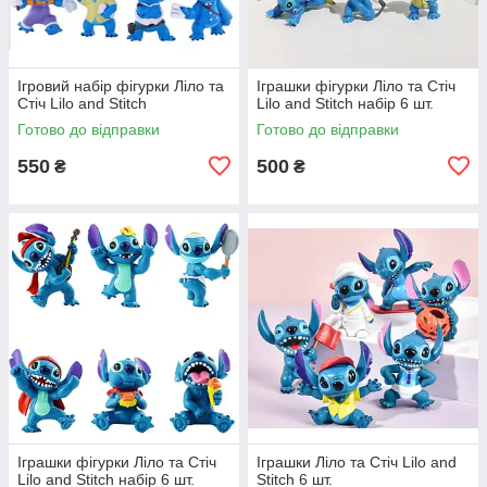
Ігровий набір фігурки Ліло та
Іграшки фігурки Ліло та Стіч
Стіч Lilo and Stitch
Lilo and Stitch набір 6 шт.
Готово до відправки
Готово до відправки
550
500
₴
₴
Іграшки фігурки Ліло та Стіч
Іграшки Ліло та Стіч Lilo and
Lilo and Stitch набір 6 шт.
Stitch 6 шт.