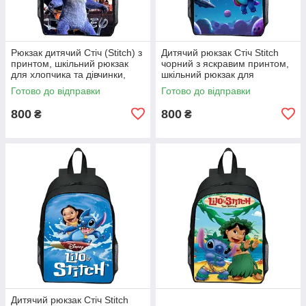
Рюкзак дитячий Стіч (Stitch) з
Дитячий рюкзак Стіч Stitch
принтом, шкільний рюкзак
чорний з яскравим принтом,
для хлопчика та дівчинки,
шкільний рюкзак для
чорний
хлопчика та дівчинки
Готово до відправки
Готово до відправки
800
800
₴
₴
Дитячий рюкзак Стіч Stitch