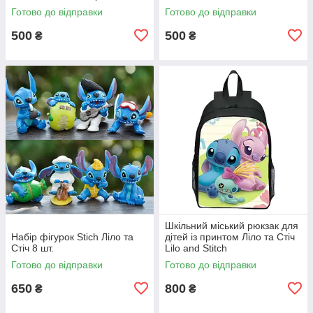
Готово до відправки
Готово до відправки
500
500
₴
₴
Шкільний міський рюкзак для
Набір фігурок Stich Ліло та
дітей із принтом Ліло та Стіч
Стіч 8 шт.
Lilo and Stitch
Готово до відправки
Готово до відправки
650
800
₴
₴