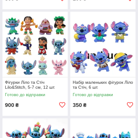
Фігурки Ліло та Стіч
Набір маленьких фігурок Ліло
Lilo&Stitch, 5-7 см, 12 шт.
та Стіч, 6 шт.
Готово до відправки
Готово до відправки
900
350
₴
₴