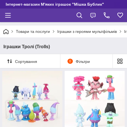
Інтернет-магазин М'яких іграшок "Мішка Бублик"
Товари та послуги
Іграшки з героями мультфільмів
І
Іграшки Тролі (Trolls)
Сортування
0
Фільтри