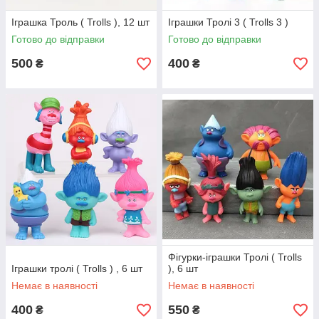
Іграшка Троль ( Trolls ), 12 шт
Іграшки Тролі 3 ( Trolls 3 )
Готово до відправки
Готово до відправки
500
400
₴
₴
Фігурки-іграшки Тролі ( Trolls
Іграшки тролі ( Trolls ) , 6 шт
), 6 шт
Немає в наявності
Немає в наявності
400
550
₴
₴