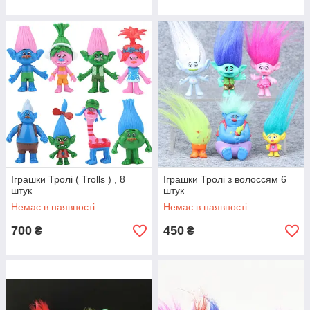
Іграшки Тролі ( Trolls ) , 8
Іграшки Тролі з волоссям 6
штук
штук
Немає в наявності
Немає в наявності
700
450
₴
₴