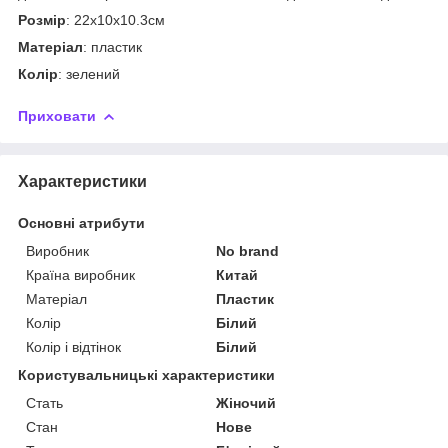
Розмір
: 22х10х10.3см
Матеріал
: пластик
Колір
: зелений
Приховати
Характеристики
Основні атрибути
Виробник
No brand
Країна виробник
Китай
Матеріал
Пластик
Колір
Білий
Колір і відтінок
Білий
Користувальницькі характеристики
Стать
Жіночий
Стан
Нове