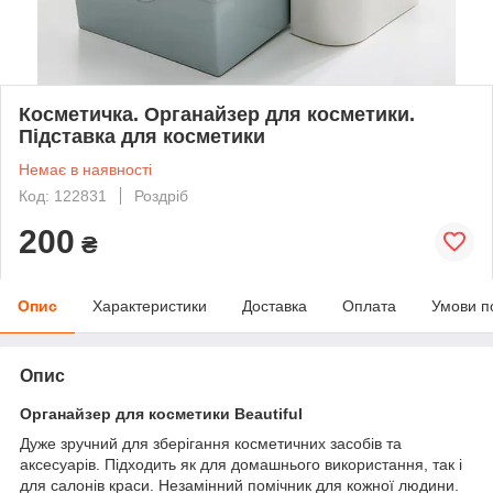
Косметичка. Органайзер для косметики.
Підставка для косметики
Немає в наявності
Код: 122831
Роздріб
200
₴
Опис
Характеристики
Доставка
Оплата
Умови п
Опис
Органайзер для косметики Beautiful
Дуже зручний для зберігання косметичних засобів та
аксесуарів. Підходить як для домашнього використання, так і
для салонів краси. Незамінний помічник для кожної людини.