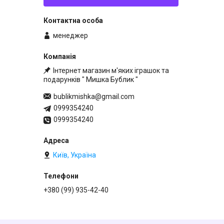
менеджер
Інтернет магазин м'яких іграшок та
подарунків " Мишка Бублик "
bublikmishka@gmail.com
0999354240
0999354240
Київ, Україна
+380 (99) 935-42-40