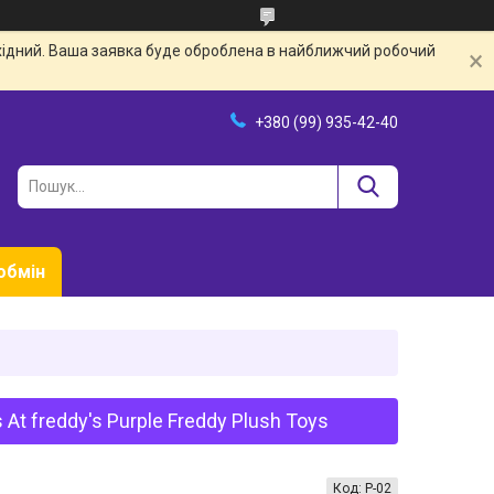
ихідний. Ваша заявка буде оброблена в найближчий робочий
+380 (99) 935-42-40
обмін
At freddy's Purple Freddy Plush Toys
Код:
Р-02