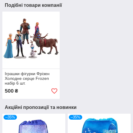
Подібні товари компанії
Іграшки фігурки Фрізен
Холодне серце Frozen
набір 6 шт.
500
₴
Акційні пропозиції та новинки
–35%
–35%