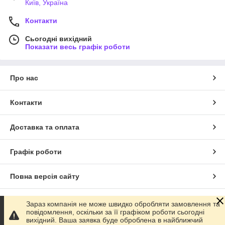
Київ, Україна
Контакти
Сьогодні вихідний
Показати весь графік роботи
Про нас
Контакти
Доставка та оплата
Графік роботи
Повна версія сайту
Сайт створено на маркетплейсі
Prom.ua
Зараз компанія не може швидко обробляти замовлення та
повідомлення, оскільки за її графіком роботи сьогодні
вихідний. Ваша заявка буде оброблена в найближчий