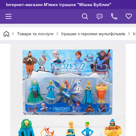
Інтернет-магазин М'яких іграшок "Мішка Бублик"
Товари та послуги
Іграшки з героями мультфільмів
І