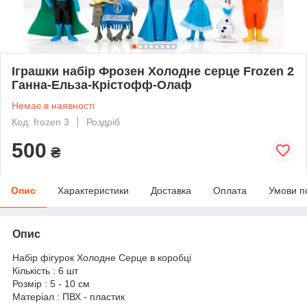
Іграшки набір Фрозен Холодне серце Frozen 2
Ганна-Ельза-Крістофф-Олаф
Немає в наявності
Код: frozen 3
Роздріб
500
₴
Опис
Характеристики
Доставка
Оплата
Умови п
Опис
Набір фігурок Холодне Серце в коробці
Кількість : 6 шт
Розмір : 5 - 10 см
Матеріал : ПВХ - пластик