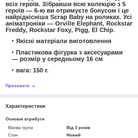
всіх героїв. Зібравши всю колекцію з 5
героїв — 6-ю ви отримуєте бонусом і це
найрідкісніша Scrap Baby на роликах. Усі
аніматроніки — Orville Elephant, Rockstar
Freddy, Rockstar Foxy, Pigg, El Chip.
Якісні матеріали виготовлення
Пластикова фігурка з аксесуарами
— розмір у середньому 16 см
вага: 150 г.
Приховати
Характеристики
Основні атрибути
Вікова група
Від 3 років
Стан
Новий