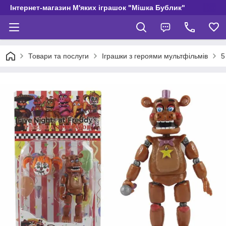
Інтернет-магазин М'яких іграшок "Мішка Бублик"
Товари та послуги
Іграшки з героями мультфільмів
5