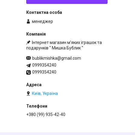
менеджер
Інтернет магазин м'яких іграшок та
подарунків " Мишка Бублик "
bublikmishka@gmail.com
0999354240
0999354240
Київ, Україна
+380 (99) 935-42-40