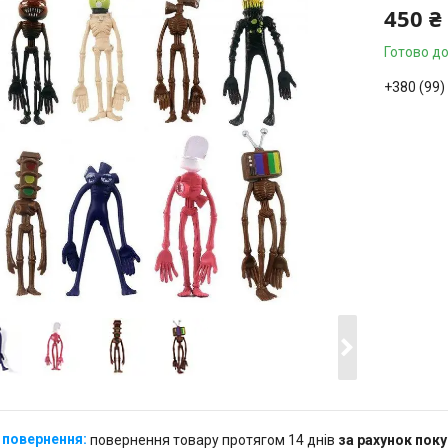
450 ₴
Готово до
+380 (99)
Замовле
повернення товару протягом 14 днів
за рахунок пок