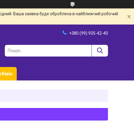
ихідний. Ваша заявка буде оброблена в найближчий робочий
+380 (99) 935-42-40
обмін