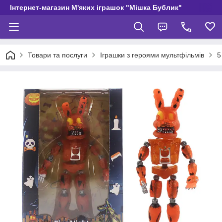
Інтернет-магазин М'яких іграшок "Мішка Бублик"
Товари та послуги
Іграшки з героями мультфільмів
5