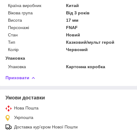
Країна виробник
Китай
Вікова група
Від 3 років
Висота
17 мм
Персонажі
FNAF
Стан
Новий
Тип
Казковий/мульт герой
Колір
Червоний
Упаковка
Упаковка
Картонна коробка
Приховати
Умови доставки
Нова Пошта
Укрпошта
Доставка кур'єром Нової Пошти