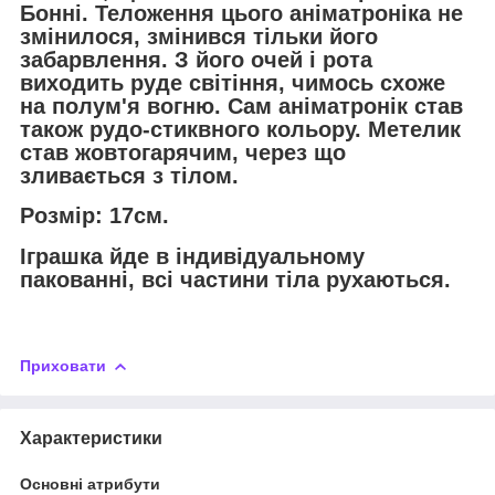
Бонні. Теложення цього аніматроніка не
змінилося, змінився тільки його
забарвлення. З його очей і рота
виходить руде світіння, чимось схоже
на полум'я вогню. Сам аніматронік став
також рудо-стиквного кольору. Метелик
став жовтогарячим, через що
зливається з тілом.
Розмір: 17см.
Іграшка йде в індивідуальному
пакованні, всі частини тіла рухаються.
Приховати
Характеристики
Основні атрибути