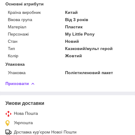
Основні атрибути
Країна виробник
Китай
Вікова група
Від 3 років
Матеріал
Пластик
Персонажі
My Little Pony
Стан
Новий
Тип
Казковий/мульт герой
Колір
Жовтий
Упаковка
Упаковка
Поліетиленовий пакет
Приховати
Умови доставки
Нова Пошта
Укрпошта
Доставка кур'єром Нової Пошти