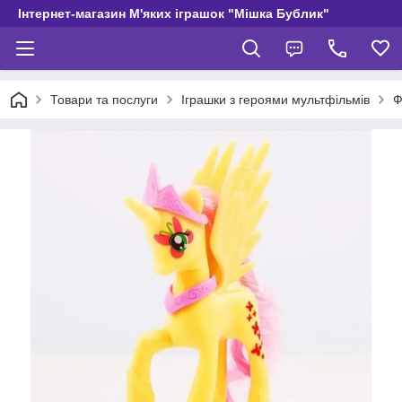
Інтернет-магазин М'яких іграшок "Мішка Бублик"
Товари та послуги
Іграшки з героями мультфільмів
Ф