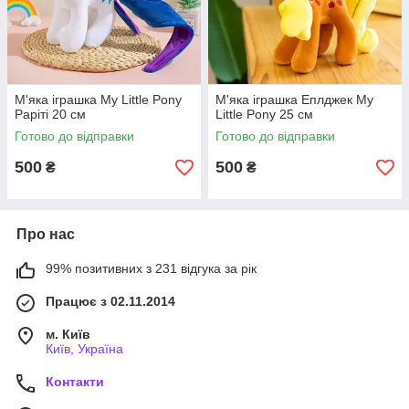
М'яка іграшка My Little Pony
М'яка іграшка Еплджек My
Раріті 20 см
Little Pony 25 см
Готово до відправки
Готово до відправки
500
500
₴
₴
Про нас
99% позитивних з 231 відгука за рік
Працює з 02.11.2014
м. Київ
Київ, Україна
Контакти