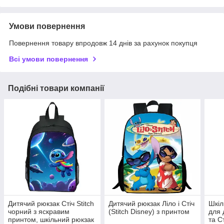
Умови повернення
Повернення товару впродовж 14 днів за рахунок покупця
Всі умови повернення
Подібні товари компанії
Дитячий рюкзак Стіч Stitch
Дитячий рюкзак Ліло і Стіч
Шкіл
чорний з яскравим
(Stitch Disney) з принтом
для 
принтом, шкільний рюкзак
та Ст