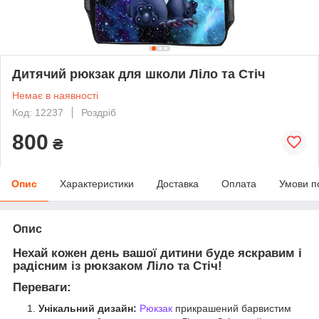
Дитячий рюкзак для школи Ліло та Стіч
Немає в наявності
Код: 12237
Роздріб
800
₴
Опис
Характеристики
Доставка
Оплата
Умови п
Опис
Нехай кожен день вашої дитини буде яскравим і
радісним із рюкзаком Ліло та Стіч!
Переваги:
Унікальний дизайн:
Рюкзак
прикрашений барвистим