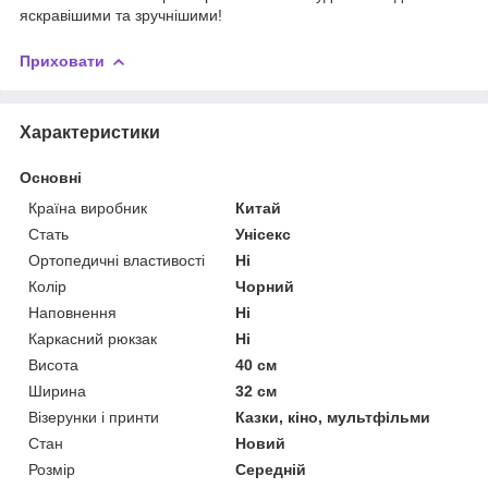
яскравішими та зручнішими!
Приховати
Характеристики
Основні
Країна виробник
Китай
Стать
Унісекс
Ортопедичні властивості
Ні
Колір
Чорний
Наповнення
Ні
Каркасний рюкзак
Ні
Висота
40 см
Ширина
32 см
Візерунки і принти
Казки, кіно, мультфільми
Стан
Новий
Розмір
Середній