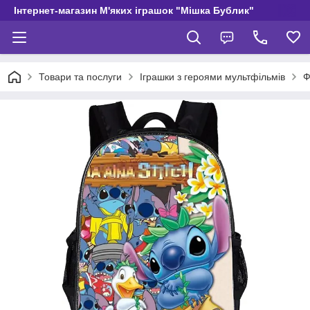
Інтернет-магазин М'яких іграшок "Мішка Бублик"
Товари та послуги
Іграшки з героями мультфільмів
Ф