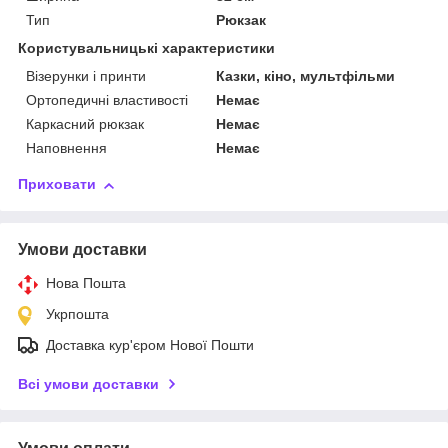
Тип
Рюкзак
Користувальницькі характеристики
Візерунки і принти
Казки, кіно, мультфільми
Ортопедичні властивості
Немає
Каркасний рюкзак
Немає
Наповнення
Немає
Приховати
Умови доставки
Нова Пошта
Укрпошта
Доставка кур'єром Нової Пошти
Всі умови доставки