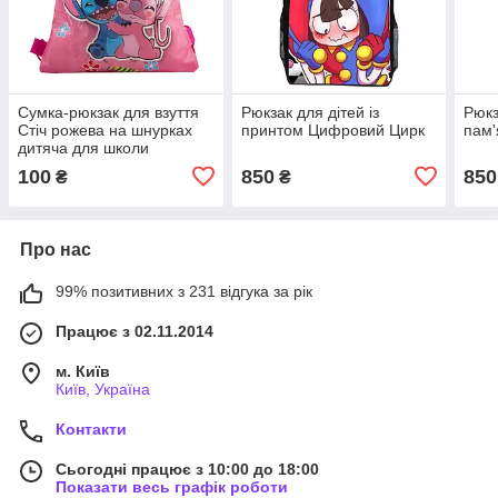
Сумка-рюкзак для взуття
Рюкзак для дітей із
Рюк
Стіч рожева на шнурках
принтом Цифровий Цирк
пам'
дитяча для школи
100
850
850
₴
₴
Про нас
99% позитивних з 231 відгука за рік
Працює з 02.11.2014
м. Київ
Київ, Україна
Контакти
Сьогодні працює з 10:00 до 18:00
Показати весь графік роботи