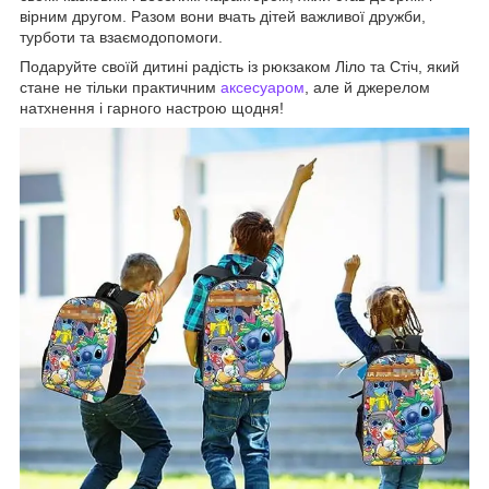
вірним другом. Разом вони вчать дітей важливої дружби,
турботи та взаємодопомоги.
Подаруйте своїй дитині радість із рюкзаком Ліло та Стіч, який
стане не тільки практичним
аксесуаром
, але й джерелом
натхнення і гарного настрою щодня!