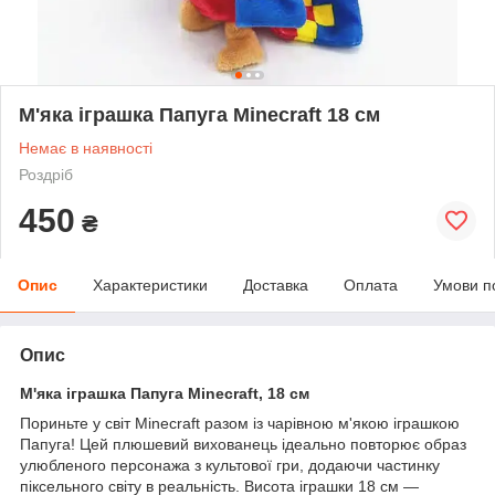
М'яка іграшка Папуга Minecraft 18 см
Немає в наявності
Роздріб
450
₴
Опис
Характеристики
Доставка
Оплата
Умови п
Опис
М'яка іграшка Папуга Minecraft, 18 см
Пориньте у світ Minecraft разом із чарівною м'якою іграшкою
Папуга! Цей плюшевий вихованець ідеально повторює образ
улюбленого персонажа з культової гри, додаючи частинку
піксельного світу в реальність. Висота іграшки 18 см —