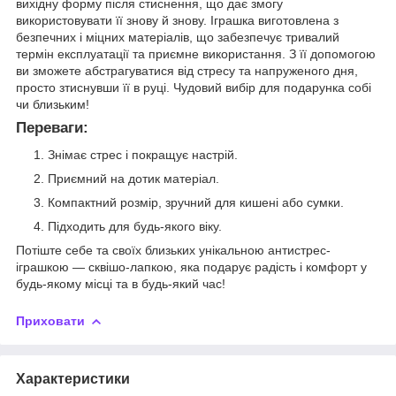
вихідну форму після стиснення, що дає змогу
використовувати її знову й знову. Іграшка виготовлена з
безпечних і міцних матеріалів, що забезпечує тривалий
термін експлуатації та приємне використання. З її допомогою
ви зможете абстрагуватися від стресу та напруженого дня,
просто зтиснувши її в руці. Чудовий вибір для подарунка собі
чи близьким!
Переваги:
Знімає стрес і покращує настрій.
Приємний на дотик матеріал.
Компактний розмір, зручний для кишені або сумки.
Підходить для будь-якого віку.
Потіште себе та своїх близьких унікальною антистрес-
іграшкою — сквішо-лапкою, яка подарує радість і комфорт у
будь-якому місці та в будь-який час!
Приховати
Характеристики