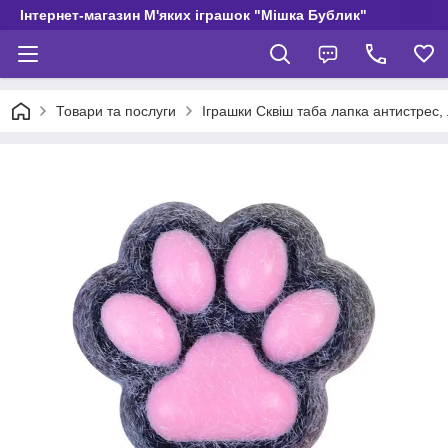
Інтернет-магазин М'яких іграшок "Мішка Бублик"
Товари та послуги
Іграшки Сквіш таба лапка антистрес,