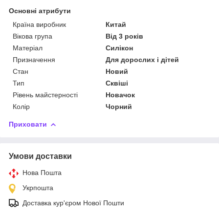
Основні атрибути
Країна виробник
Китай
Вікова група
Від 3 років
Матеріал
Силікон
Призначення
Для дорослих і дітей
Стан
Новий
Тип
Сквіші
Рівень майстерності
Новачок
Колір
Чорний
Приховати
Умови доставки
Нова Пошта
Укрпошта
Доставка кур'єром Нової Пошти