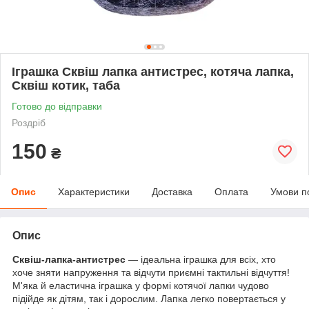
Іграшка Сквіш лапка антистрес, котяча лапка,
Сквіш котик, таба
Готово до відправки
Роздріб
150
₴
Опис
Характеристики
Доставка
Оплата
Умови п
Опис
Сквіш-лапка-антистрес
— ідеальна іграшка для всіх, хто
хоче зняти напруження та відчути приємні тактильні відчуття!
М'яка й еластична іграшка у формі котячої лапки чудово
підійде як дітям, так і дорослим. Лапка легко повертається у