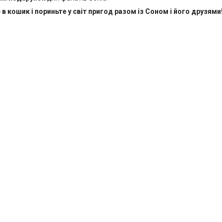
в кошик і пориньте у світ пригод разом із Соном і його друзями