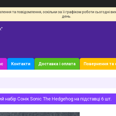
ення та повідомлення, оскільки за її графіком роботи сьогодні в
день.
к"
ас
Контакти
Доставка і оплата
Повернення та 
ий набір Сонік Sonic The Hedgehog на підставці 6 шт.