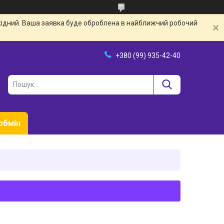
ихідний. Ваша заявка буде оброблена в найближчий робочий
+380 (99) 935-42-40
обмін