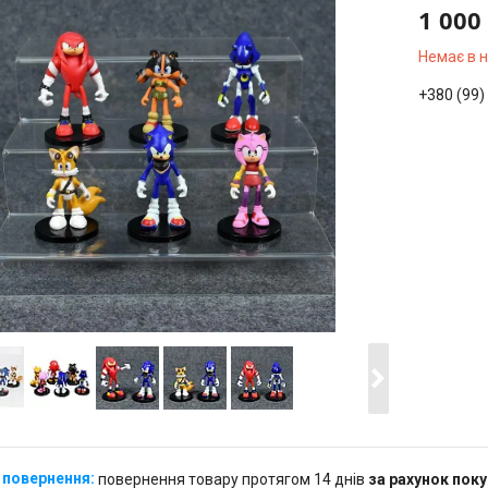
1 000
Немає в 
+380 (99)
повернення товару протягом 14 днів
за рахунок пок