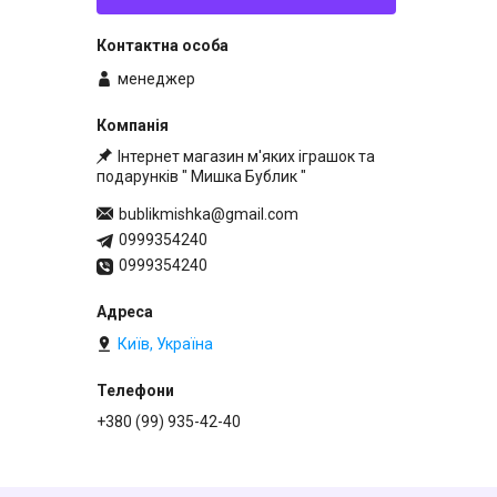
менеджер
Інтернет магазин м'яких іграшок та
подарунків " Мишка Бублик "
bublikmishka@gmail.com
0999354240
0999354240
Київ, Україна
+380 (99) 935-42-40