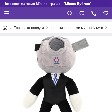
Інтернет-магазин М'яких іграшок "Мішка Бублик"
Товари та послуги
Іграшки з героями мультфільмів
І