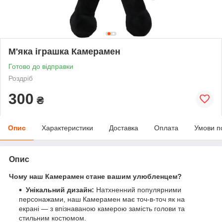
М'яка іграшка Камерамен
Готово до відправки
Роздріб
300
₴
Опис
Характеристики
Доставка
Оплата
Умови п
Опис
Чому наш Камерамен стане вашим улюбленцем?
Унікальний дизайн:
Натхненний популярними
персонажами, наш Камерамен має точ-в-точ як на
екрані — з впізнаваною камерою замість голови та
стильним костюмом.