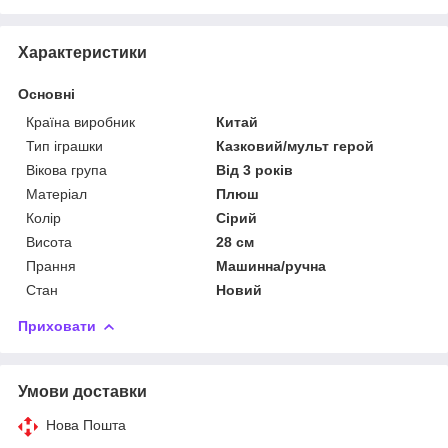
Характеристики
Основні
Країна виробник
Китай
Тип іграшки
Казковий/мульт герой
Вікова група
Від 3 років
Матеріал
Плюш
Колір
Сірий
Висота
28 см
Прання
Машинна/ручна
Стан
Новий
Приховати
Умови доставки
Нова Пошта