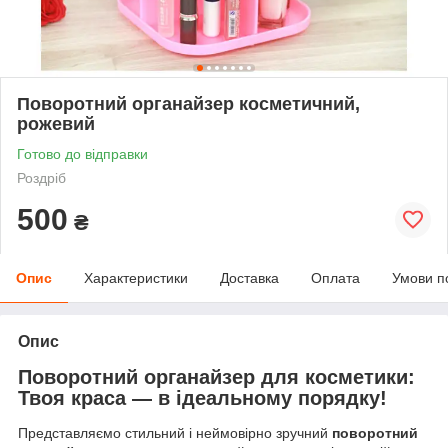
Поворотний органайзер косметичний,
рожевий
Готово до відправки
Роздріб
500
₴
Опис
Характеристики
Доставка
Оплата
Умови п
Опис
Поворотний органайзер для косметики:
Твоя краса — в ідеальному порядку!
Представляємо стильний і неймовірно зручний
поворотний