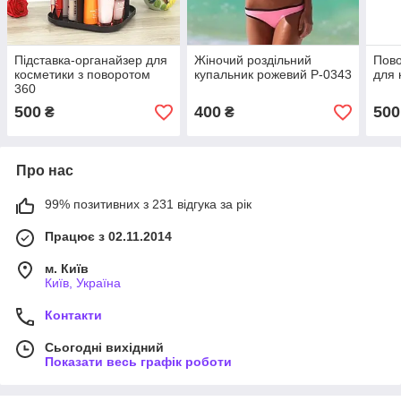
Підставка-органайзер для
Жіночий роздільний
Пово
косметики з поворотом
купальник рожевий Р-0343
для 
360
500
400
500
₴
₴
Про нас
99% позитивних з 231 відгука за рік
Працює з 02.11.2014
м. Київ
Київ, Україна
Контакти
Сьогодні вихідний
Показати весь графік роботи