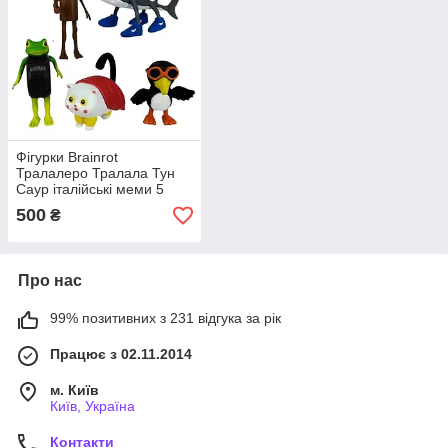
Фігурки Brainrot
Тралалеро Тралала Тун
Саур італійські меми 5
героїв
500
₴
Про нас
99% позитивних з 231 відгука за рік
Працює з 02.11.2014
м. Київ
Київ, Україна
Контакти