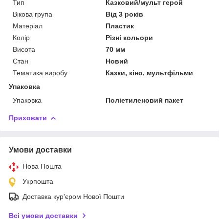
Тип
Казковий/мульт герой
Вікова група
Від 3 років
Матеріал
Пластик
Колір
Різні кольори
Висота
70 мм
Стан
Новий
Тематика виробу
Казки, кіно, мультфільми
Упаковка
Упаковка
Поліетиленовий пакет
Приховати
Умови доставки
Нова Пошта
Укрпошта
Доставка кур'єром Нової Пошти
Всі умови доставки