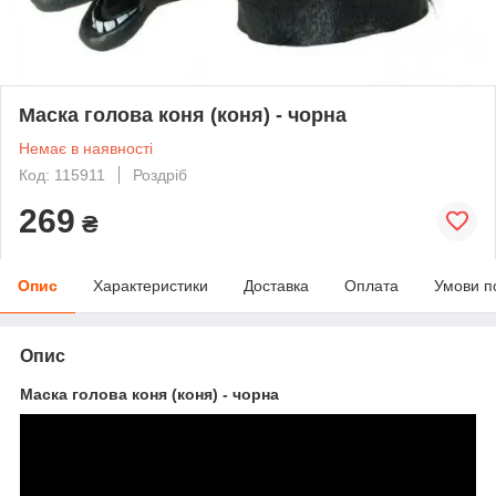
Маска голова коня (коня) - чорна
Немає в наявності
Код: 115911
Роздріб
269
₴
Опис
Характеристики
Доставка
Оплата
Умови п
Опис
Маска голова коня (коня) - чорна