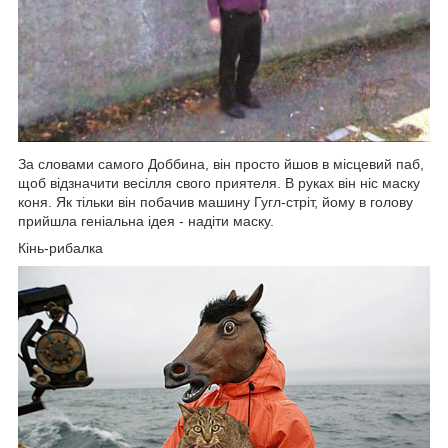
За словами самого Доббина, він просто йшов в місцевий паб,
щоб відзначити весілля свого приятеля. В руках він ніс маску
коня. Як тільки він побачив машину Гугл-стріт, йому в голову
прийшла геніальна ідея - надіти маску.
Кінь-рибалка