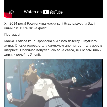
Хіт 2014 року! Реалістична маска коні буде радувати Вас і
цілий рік! 100% як на фото!
Про масці
Маска "Голова коня" зроблена з м'якого латексу і штучного
хутра. Кінська голова стала символом анонімності та гумору в
інтернеті. Особливо популярною вона стала, як і безліч інших
дивних речей, в Японії.