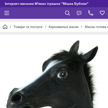
Інтернет-магазин М'яких іграшок "Мішка Бублик"
Товари та послуги
Карнавальні маски
Маска голова к