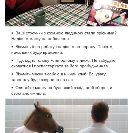
Ваші стосунки з коханою людиною стали прісними?
Надіньте маску на побачення.
Візьміть її на роботу і надіньте на нараду. Повірте,
начальник буде вражений.
Підкладіть голову коня одному в ліжко. Не забудьте
сховатися і поспостерігати за його пробудженням.
Візьміть маску з собою в нічний клуб. Всі увагу
танцполу буде звернено на вас.
Одягайте маску на будь-який захід, щоб зберегти
свою анонімність.