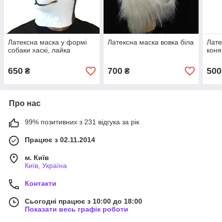
Латексна маска у формі
Латексна маска вовка біла
Лате
собаки хаскі, лайка
коня
650
700
500
₴
₴
Про нас
99% позитивних з 231 відгука за рік
Працює з 02.11.2014
м. Київ
Київ, Україна
Контакти
Сьогодні працює з 10:00 до 18:00
Показати весь графік роботи