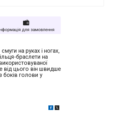
Інформація для замовлення
смуги на руках і ногах,
кільця-браслети на
 використовуваної
ле від цього він швидше
з боків голови у