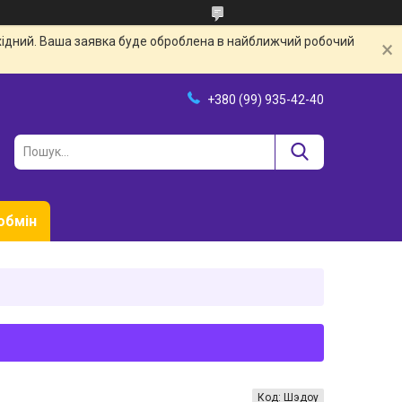
ихідний. Ваша заявка буде оброблена в найближчий робочий
+380 (99) 935-42-40
обмін
Код:
Шэдоу