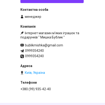
менеджер
Інтернет магазин м'яких іграшок та
подарунків " Мишка Бублик "
bublikmishka@gmail.com
0999354240
0999354240
Київ, Україна
+380 (99) 935-42-40