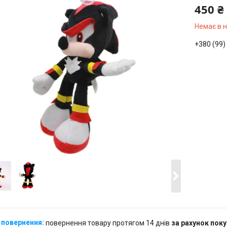
450 ₴
Немає в 
+380 (99)
повернення товару протягом 14 днів
за рахунок пок