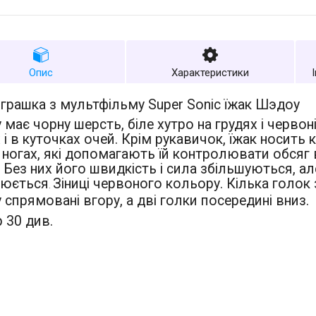
Опис
Характеристики
іграшка з мультфільму Super Sonic їжак Шэдоу
має чорну шерсть, біле хутро на грудях і червоні 
 і в куточках очей. Крім рукавичок, їжак носить 
і ногах, які допомагають їй контролювати обсяг
ї. Без них його швидкість і сила збільшуються, а
юється
Зіниці червоного кольору. Кілька голок 
.
спрямовані вгору, а дві голки посередині вниз.
 30 див.