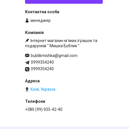
менеджер
Інтернет магазин м'яких іграшок та
подарунків " Мишка Бублик "
bublikmishka@gmail.com
0999354240
0999354240
Київ, Україна
+380 (99) 935-42-40