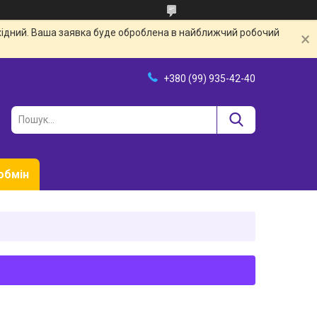
ихідний. Ваша заявка буде оброблена в найближчий робочий
+380 (99) 935-42-40
обмін