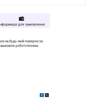
Інформація для замовлення
ся на будь-якій поверхні за
іграшковою робототехніки,