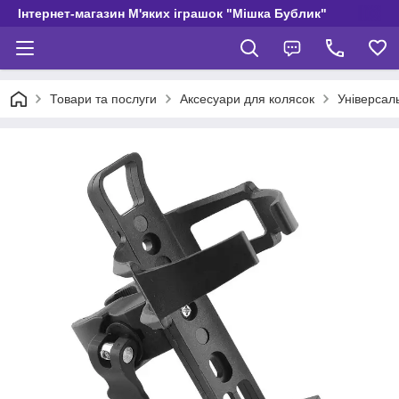
Інтернет-магазин М'яких іграшок "Мішка Бублик"
Товари та послуги
Аксесуари для колясок
Універсал