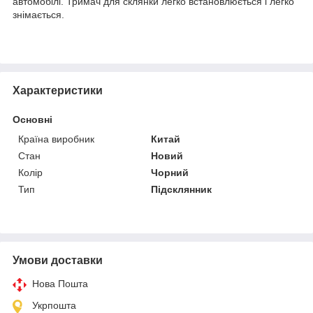
автомобілі. Тримач для склянки легко встановлюється і легко
знімається.
Характеристики
Основні
Країна виробник
Китай
Стан
Новий
Колір
Чорний
Тип
Підсклянник
Умови доставки
Нова Пошта
Укрпошта