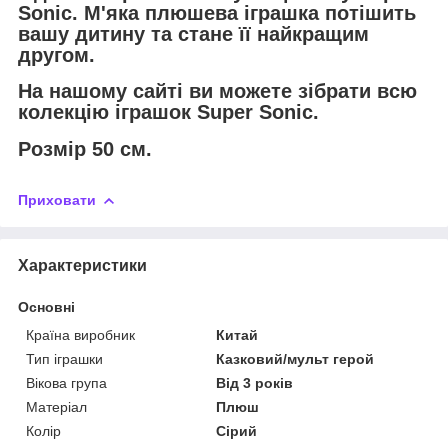
Sonic. М'яка плюшева іграшка потішить
вашу дитину та стане її найкращим
другом.
На нашому сайті ви можете зібрати всю
колекцію іграшок Super Sonic.
Розмір 50 см.
Приховати
Характеристики
Основні
Країна виробник
Китай
Тип іграшки
Казковий/мульт герой
Вікова група
Від 3 років
Матеріал
Плюш
Колір
Сірий