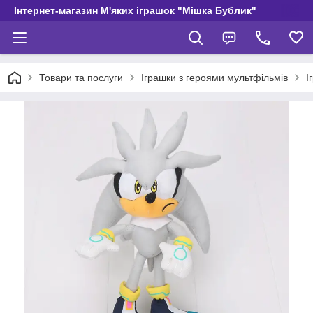
Інтернет-магазин М'яких іграшок "Мішка Бублик"
Товари та послуги
Іграшки з героями мультфільмів
І