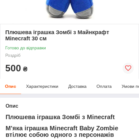
Плюшева іграшка Зомбі з Майнкрафт
Minecraft 30 см
Готово до відправки
Роздріб
500
₴
Опис
Характеристики
Доставка
Оплата
Умови п
Опис
Плюшева іграшка Зомбі з Minecraft
М'яка іграшка Minecraft Baby Zombie
втілює собою одного з персонажів