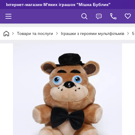
Інтернет-магазин М'яких іграшок "Мішка Бублик"
Товари та послуги
Іграшки з героями мультфільмів
5