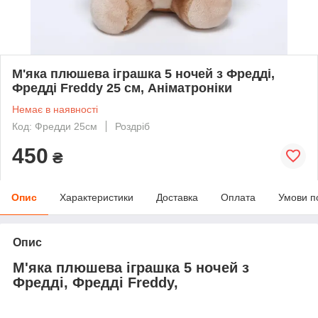
М'яка плюшева іграшка 5 ночей з Фредді,
Фредді Freddy 25 см, Аніматроніки
Немає в наявності
Код: Фредди 25см
Роздріб
450
₴
Опис
Характеристики
Доставка
Оплата
Умови п
Опис
М'яка плюшева іграшка 5 ночей з
Фредді, Фредді Freddy,