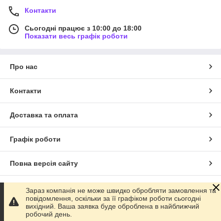
Контакти
Сьогодні працює з 10:00 до 18:00
Показати весь графік роботи
Про нас
Контакти
Доставка та оплата
Графік роботи
Повна версія сайту
Сайт створено на маркетплейсі
Prom.ua
Зараз компанія не може швидко обробляти замовлення та
повідомлення, оскільки за її графіком роботи сьогодні
вихідний. Ваша заявка буде оброблена в найближчий
Політика конфіденційності
робочий день.