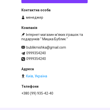
менеджер
Інтернет магазин м'яких іграшок та
подарунків " Мишка Бублик "
bublikmishka@gmail.com
0999354240
0999354240
Київ, Україна
+380 (99) 935-42-40