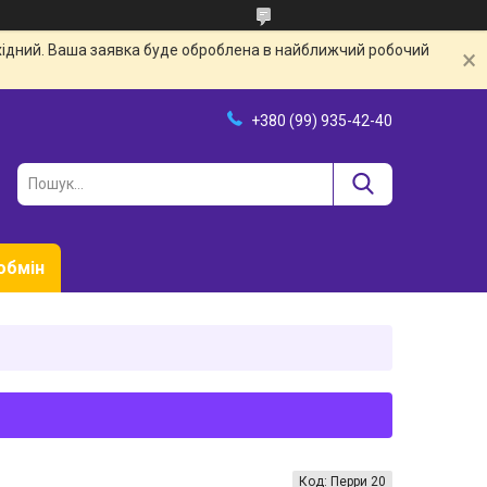
ихідний. Ваша заявка буде оброблена в найближчий робочий
+380 (99) 935-42-40
обмін
Код:
Перри 20