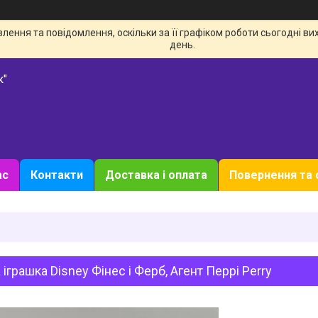
ення та повідомлення, оскільки за її графіком роботи сьогодні в
день.
к"
ас
Контакти
Доставка і оплата
Повернення та 
 іграшка Disney Фінес і Ферб, Агент Перрі Perry