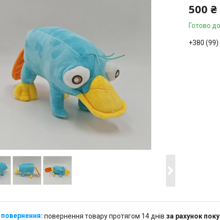
500 ₴
Готово до
+380 (99)
Замовле
повернення товару протягом 14 днів
за рахунок пок