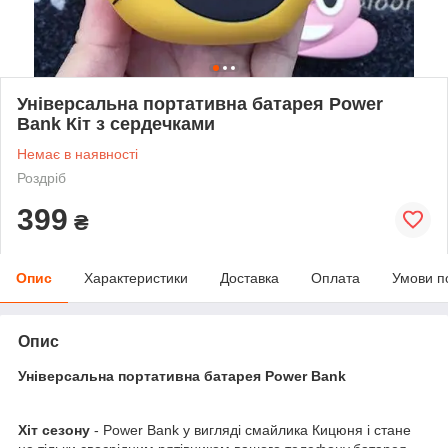
Універсальна портативна батарея Power
Bank Кіт з сердечками
Немає в наявності
Роздріб
399
₴
Опис
Характеристики
Доставка
Оплата
Умови п
Опис
Універсальна портативна батарея Power Bank
Хіт сезону
- Power Bank у вигляді смайлика Кицюня і стане