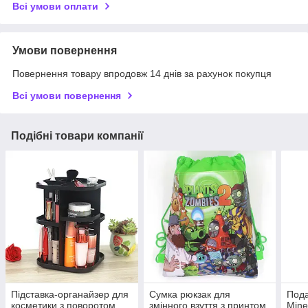
Всі умови оплати
Умови повернення
Повернення товару впродовж 14 днів за рахунок покупця
Всі умови повернення
Подібні товари компанії
Підставка-органайзер для
Сумка рюкзак для
Пода
косметики з поворотом
змінного взуття з принтом
Mine