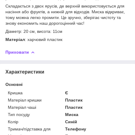
Складається з двох ярусів, де верхній використовується для
насіння або фруктів, а нижній для відходів. Миска відкриває,
тому можна легко промити. Це зручно, зберігає чистоту та
знову економить наш дорогоцінний час!
Діаметр: 20 см, висота: 11см
Матеріал
: харчовий пластик
Приховати
Характеристики
Основні
Кришка
Є
Матеріал кришки
Пластик
Матеріал чаші
Пластик
Тип посуду
Миска
Колір
Синій
Тримач/підставка для
Телефону