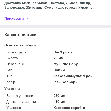
Доставка Киев, Харьков, Полтава, Львов, Днепр,
Запорожье, Житомир, Сумы и др. города Украины.
Приховати
Характеристики
Основні атрибути
Вікова група
Від 3 років
Висота
70 мм
Персонажі
My Little Pony
Стан
Новий
Тип
Казковий/мульт герой
Колір
Різні кольори
Упаковка
Висота упаковки
260 мм
Довжина упаковки
410 мм
Упаковка
Картонна коробка