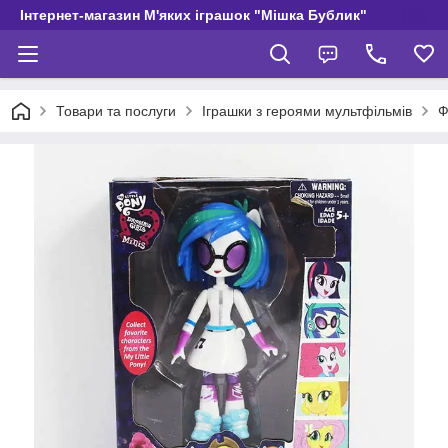
Інтернет-магазин М'яких іграшок "Мішка Бублик"
Товари та послуги
Іграшки з героями мультфільмів
Ф