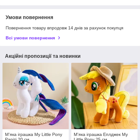
Умови повернення
Повернення товару впродовж 14 днів за рахунок покупця
Всі умови повернення
Акційні пропозиції та новинки
М'яка іграшка My Little Pony
М'яка іграшка Еплджек My
Раріті 20 см
Little Pony 25 см