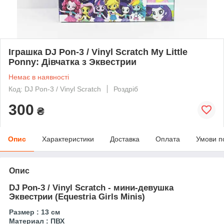
Іграшка DJ Pon-3 / Vinyl Scratch My Little
Ponny: Дівчатка з Эквестрии
Немає в наявності
Код: DJ Pon-3 / Vinyl Scratch
Роздріб
300
₴
Опис
Характеристики
Доставка
Оплата
Умови п
Опис
DJ Pon-3 / Vinyl Scratch - мини-девушка
Эквестрии (Equestria Girls Minis)
Размер : 13 см
Материал : ПВХ