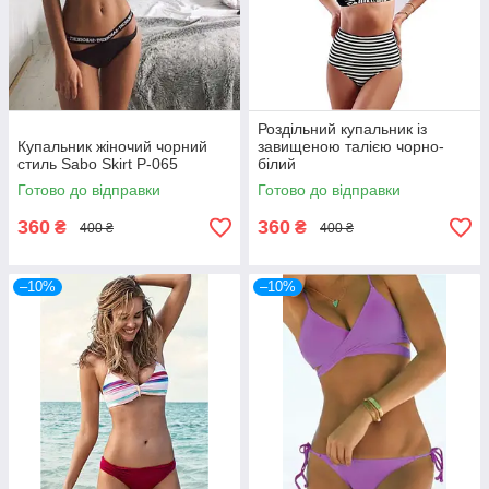
Роздільний купальник із
Купальник жіночий чорний
завищеною талією чорно-
стиль Sabo Skirt Р-065
білий
Готово до відправки
Готово до відправки
360
360
₴
₴
400 ₴
400 ₴
–10%
–10%