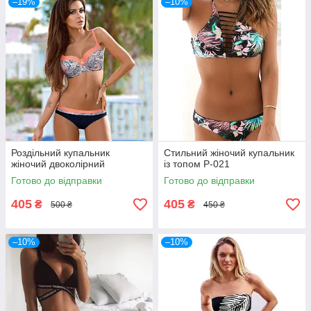
–19%
–10%
Роздільний купальник
Стильний жіночий купальник
жіночий двоколірний
із топом Р-021
Готово до відправки
Готово до відправки
405
405
₴
₴
500 ₴
450 ₴
–10%
–10%