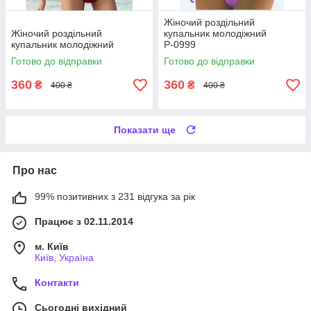
Жіночий роздільний
Жіночий роздільний
купальник молодіжний
купальник молодіжний
Р-0999
Готово до відправки
Готово до відправки
360
360
₴
₴
400 ₴
400 ₴
Показати ще
Про нас
99% позитивних з 231 відгука за рік
Працює з 02.11.2014
м. Київ
Київ, Україна
Контакти
Сьогодні вихідний