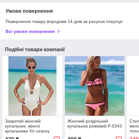
Умови повернення
Повернення товару впродовж 14 днів за рахунок покупця
Всі умови повернення
Подібні товари компанії
Закритий жіночий
Жіночий роздільний
Сти
купальник, жіночі
купальник рожевий Р-0343
женс
купальники Хіт сезону
топо
С-024