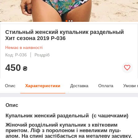
Стильный женский купальник раздельный
Хит сезона 2019 Р-036
Немає в наявності
Код: Р-036
Роздріб
450
₴
Опис
Характеристики
Доставка
Оплата
Умови 
Опис
Купальник женский раздельный (с чашечками)
Жіночий роздільний купальник з квітковим
принтом. Ліф з поролоном і невеликим пуш-
апом. На спині застібається на металеву засувку.