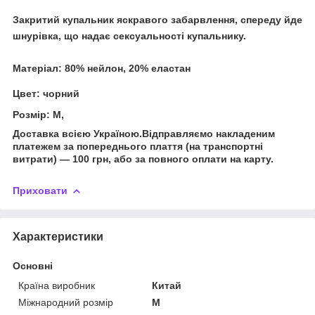
Закритий купальник яскравого забарвлення, спереду йде
шнурівка, що надає сексуальності купальнику.
Матеріал: 80% нейлон, 20% еластан
Цвет:
чорний
Розмір: М,
Доставка всією Україною.Відправляємо накладеним
платежем за попереднього плаття (на транспортні
витрати) — 100 грн, або за повного оплати на карту.
Приховати
Характеристики
Основні
Країна виробник
Китай
Міжнародний розмір
M