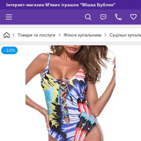
Інтернет-магазин М'яких іграшок "Мішка Бублик"
Товари та послуги
Жіночі купальники
Суцільні купал
–10%