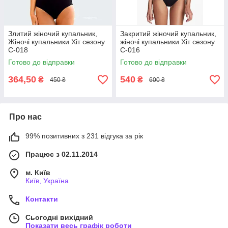
Злитий жіночий купальник,
Закритий жіночий купальник,
Жіночі купальники Хіт сезону
жіночі купальники Хіт сезону
С-018
С-016
Готово до відправки
Готово до відправки
364,50
540
₴
₴
450 ₴
600 ₴
Про нас
99% позитивних з 231 відгука за рік
Працює з 02.11.2014
м. Київ
Київ, Україна
Контакти
Сьогодні вихідний
Показати весь графік роботи